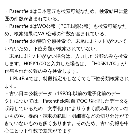
・Patentfieldは日本意匠も検索可能なため、検索結果に意
匠の件数が含まれている。
・PatentfieldはWO公報（PCT出願公報）も検索可能なた
め、検索結果にWO公報の件数が含まれている。
・Patentfieldの特許分類検索で、
末尾に.(ドット)がついて
いないため、下位分類が検索されていない。
末尾に.(ドット)がない場合は、入力した分類のみを検索
します。H05K1/00と入力した場合は、「H05K1/00」が
付与された公報のみを検索します。
J-PlatPatでは、特段指定をしなくても下位分類検索され
ます。
・古い日本公報データ（1993年以前の電子化前のデー
タ）については、Patentfield独自でOCR処理したデータを
収録しているため、
文字化けによりうまく読み取れていな
いものや、要約・請求の範囲・明細書などの切り分けがで
きていないものも多くあります。そのため、古い公報を中
心にヒット件数で差異がでます。