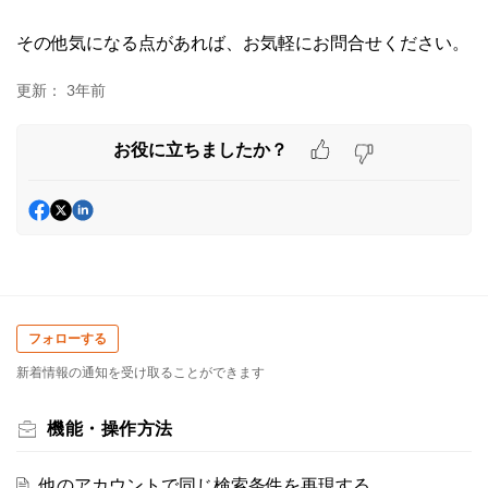
その他気になる点があれば、お気軽にお問合せください。
更新：
3年前
お役に立ちましたか？
フォローする
新着情報の通知を受け取ることができます
機能・操作方法
他のアカウントで同じ検索条件を再現する